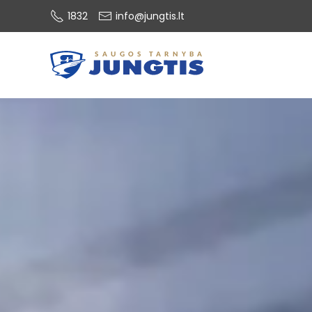
1832
info@jungtis.lt
Skip to main content