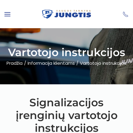
Skip to main content
Vartotojo instrukcijos
Pradžia
Informacija klientams
Vartotojo instrukcijos
Signalizacijos
įrenginių vartotojo
instrukcijos