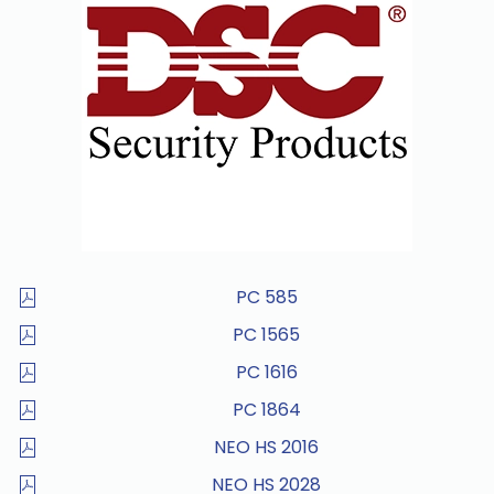
PC 585
PC 1565
PC 1616
PC 1864
NEO HS 2016
NEO HS 2028