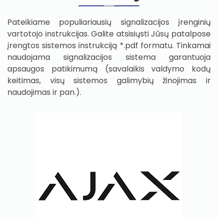
Pateikiame populiariausių signalizacijos įrenginių
vartotojo instrukcijas. Galite atsisiųsti Jūsų patalpose
įrengtos sistemos instrukciją *.pdf formatu. Tinkamai
naudojama signalizacijos sistema garantuoja
apsaugos patikimumą (savalaikis valdymo kodų
keitimas, visų sistemos galimybių žinojimas ir
naudojimas ir pan.).