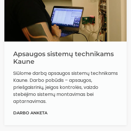
Apsaugos sistemų technikams
Kaune
Siūlome darbą apsaugos sistemų technikams
Kaune. Darbo pobūdis – apsaugos,
priešgaisrinių, įeigos kontrolės, vaizdo
stebėjimo sistemų montavimas bei
aptarnavimas.
DARBO ANKETA