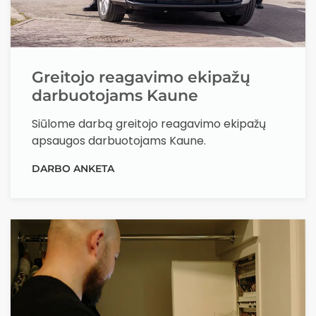
Greitojo reagavimo ekipažų
darbuotojams Kaune
Siūlome darbą greitojo reagavimo ekipažų
apsaugos darbuotojams Kaune.
DARBO ANKETA